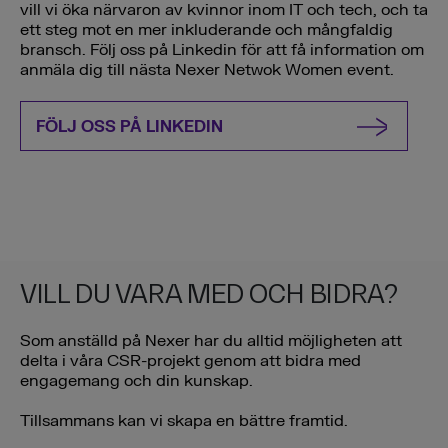
vill vi öka närvaron av kvinnor inom IT och tech, och ta
ett steg mot en mer inkluderande och mångfaldig
bransch. Följ oss på Linkedin för att få information om
anmäla dig till nästa Nexer Netwok Women event.
FÖLJ OSS PÅ LINKEDIN
VILL DU VARA MED OCH BIDRA?
Som anställd på Nexer har du alltid möjligheten att
delta i våra CSR-projekt genom att bidra med
engagemang och din kunskap.
Tillsammans kan vi skapa en bättre framtid.