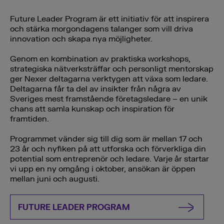
Future Leader Program är ett initiativ för att inspirera
och stärka morgondagens talanger som vill driva
innovation och skapa nya möjligheter.
Genom en kombination av praktiska workshops,
strategiska nätverksträffar och personligt mentorskap
ger Nexer deltagarna verktygen att växa som ledare.
Deltagarna får ta del av insikter från några av
Sveriges mest framstående företagsledare – en unik
chans att samla kunskap och inspiration för
framtiden.
Programmet vänder sig till dig som är mellan 17 och
23 år och nyfiken på att utforska och förverkliga din
potential som entreprenör och ledare. Varje år startar
vi upp en ny omgång i oktober, ansökan är öppen
mellan juni och augusti.
FUTURE LEADER PROGRAM