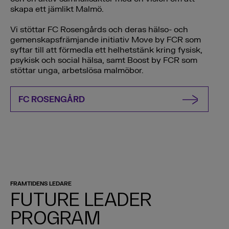
skapa ett jämlikt Malmö.
Vi stöttar FC Rosengårds och deras hälso- och
gemenskapsfrämjande initiativ Move by FCR som
syftar till att förmedla ett helhetstänk kring fysisk,
psykisk och social hälsa, samt Boost by FCR som
stöttar unga, arbetslösa malmöbor.
FC ROSENGÅRD
FRAMTIDENS LEDARE
FUTURE LEADER
PROGRAM