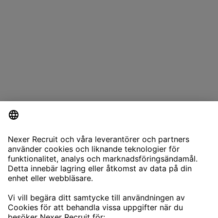
CONTACT
NEXERRECRUIT@NEXERGROUP.COM