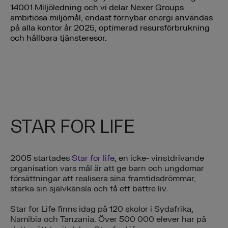
14001 Miljöledning och vi delar Nexer Groups
ambitiösa miljömål; endast förnybar energi användas
på alla kontor år 2025, optimerad resursförbrukning
och hållbara tjänsteresor.
STAR FOR LIFE
2005 startades
Star for life
, en icke- vinstdrivande
organisation vars mål är att ge barn och ungdomar
försättningar att realisera sina framtidsdrömmar,
stärka sin självkänsla och få ett bättre liv.
Star for Life finns idag på 120 skolor i Sydafrika,
Namibia och Tanzania. Över 500 000 elever har på