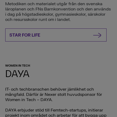
Metodiken och materialet utgår från den svenska
läroplanen och FNs Barnkonvention och den används
i dag på högstadieskolor, gymnasieskolor, särskolor
och resursskolor runt om i landet.
STAR FOR LIFE
WOMEN IN TECH
DAYA
IT- och techbranschen behöver jämlikhet och
mångfald. Därför är Nexer stolt huvudsponsor för
Women in Tech – DAYA.
DAYA erbjuder stöd till Femtech-startups, initierar
projekt inom området och arbetar för att bygga upp