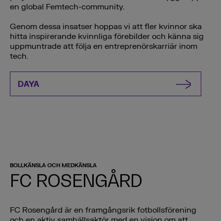
en global Femtech-community.
Genom dessa insatser hoppas vi att fler kvinnor ska
hitta inspirerande kvinnliga förebilder och känna sig
uppmuntrade att följa en entreprenörskarriär inom
tech.
DAYA
BOLLKÄNSLA OCH MEDKÄNSLA
FC ROSENGÅRD
FC Rosengård är en framgångsrik fotbollsförening
och en aktiv samhällsaktör med en vision om att