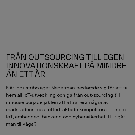
FRÅN OUTSOURCING TILL EGEN
INNOVATIONSKRAFT PÅ MINDRE
ÄN ETT ÅR
När industribolaget Nederman bestämde sig för att ta
hem all IoT-utveckling och gå från out-sourcing till
inhouse började jakten att attrahera några av
marknadens mest eftertraktade kompetenser – inom
IoT, embedded, backend och cybersäkerhet.
Hur går
man tillväga?