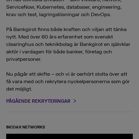
ServiceNow, Kubernetes, databaser, engineering,
krav och test, lagringslösningar och DevOps.
På Bankgirot finns både kraften och viljan att tänka
nytt. Med över 60 års erfarenhet som svenskt
clearinghus och teknikbolag är Bankgirot en självklar
aktör i vardagen för både banker, företag och
privatpersoner.
Nu pågår ett skifte – och vi är oerhört stolta över att
få vara med och rekrytera nyckelpersonerna som gör
det möjligt.
PÅGÅENDE REKRYTERINGAR
INCOAX NETWORKS