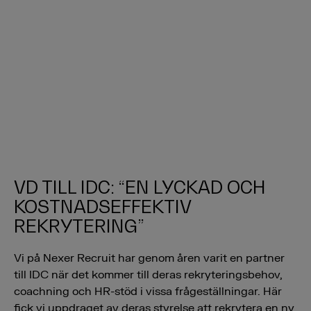
VD TILL IDC: “EN LYCKAD OCH
KOSTNADSEFFEKTIV
REKRYTERING”
Vi på Nexer Recruit har genom åren varit en partner
till IDC när det kommer till deras rekryteringsbehov,
coachning och HR-stöd i vissa frågeställningar. Här
fick vi uppdraget av deras styrelse att rekrytera en ny