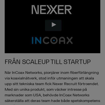
FRÅN SCALEUP TILL STARTUP
När InCoax Networks, pionjärer inom fiberförlängning
via koaxialnätverk, stod inför utmaningen att skala
upp sitt tekniska team fick Nexer Recruit förtroendet.
Med sin unika produkt, som väcker intresse på
marknader som USA, behövde InCoax Networks
säkerställa att deras team hade både spetskompetens