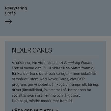
Rekrytering
Borås
NEXER CARES
Vi erkänner, vår vision är stor;
A Promising Future.
Men vi menar det. Vi vill bidra till en bättre framtid,
för kunder, kandidater och kollegor – men också för
samhället i stort. Med Nexer Cares, vårt CSR-
program, gör vi jobbet på riktigt: vi främjar utbildning,
driver jämställdhet, investerar i hållbarhet och tar
socialt ansvar nära hemma och långt bort.
Kort sagt, mindre snack, mer framtid.
VÅRA CSR-INITIATIV