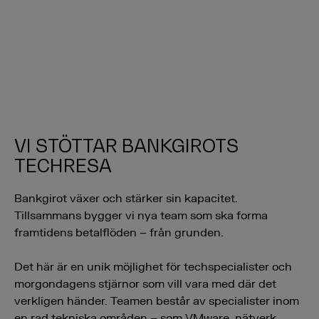
VI STÖTTAR BANKGIROTS
TECHRESA
Bankgirot växer och stärker sin kapacitet.
Tillsammans bygger vi nya team som ska forma
framtidens betalflöden – från grunden.
Det här är en unik möjlighet för techspecialister och
morgondagens stjärnor som vill vara med där det
verkligen händer. Teamen består av specialister inom
en rad tekniska områden – som VMware, nätverk,