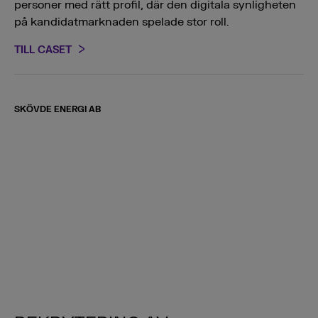
personer med rätt profil, där den digitala synligheten
på kandidatmarknaden spelade stor roll.
TILL CASET
SKÖVDE ENERGI AB