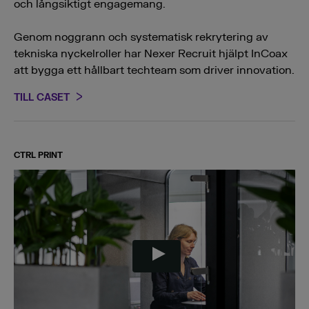
och långsiktigt engagemang.
Genom noggrann och systematisk rekrytering av
tekniska nyckelroller har Nexer Recruit hjälpt InCoax
att bygga ett hållbart techteam som driver innovation.
TILL CASET
CTRL PRINT