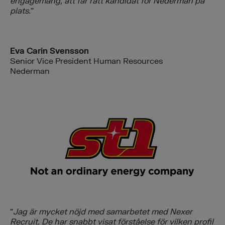
engagemang, att får rätt kandidat för Nederman på
plats.
”
Eva Carin Svensson
Senior Vice President Human Resources
Nederman
”
Jag är mycket nöjd med samarbetet med Nexer
Recruit. De har snabbt visat förståelse för vilken profil