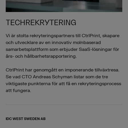
TECHREKRYTERING
Vi är stolta rekryteringspartners till CtrlPrint, skapare
och utvecklare av en innovativ molnbaserad
samarbetsplattform som erbjuder SaaS-lösningar för
års- och hållbarhetsrapportering.
CtrlPrint har genomgått en imponerande tillväxtresa.
Se vad CTO Andreas Schyman listar som de tre
viktigaste punkterna för att få en rekryteringsprocess
att fungera.
IDC WEST SWEDEN AB