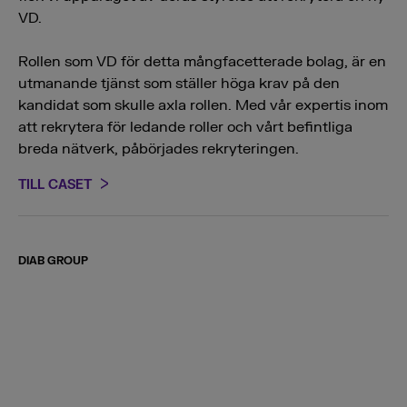
VD.
Rollen som VD för detta mångfacetterade bolag, är en
utmanande tjänst som ställer höga krav på den
kandidat som skulle axla rollen. Med vår expertis inom
att rekrytera för ledande roller och vårt befintliga
breda nätverk, påbörjades rekryteringen.
TILL CASET
DIAB GROUP