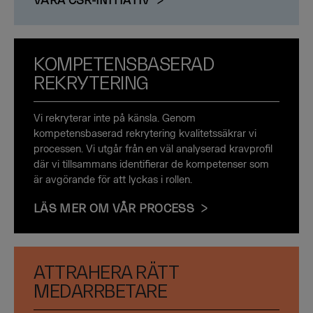
KOMPETENSBASERAD
REKRYTERING
Vi rekryterar inte på känsla. Genom
kompetensbaserad rekrytering kvalitetssäkrar vi
processen. Vi utgår från en väl analyserad kravprofil
där vi tillsammans identifierar de kompetenser som
är avgörande för att lyckas i rollen.
LÄS MER OM VÅR PROCESS
ATTRAHERA RÄTT
MEDARRBETARE