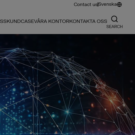
Svenska
Contact us
SS
KUNDCASE
VÅRA KONTOR
KONTAKTA OSS
SEARCH