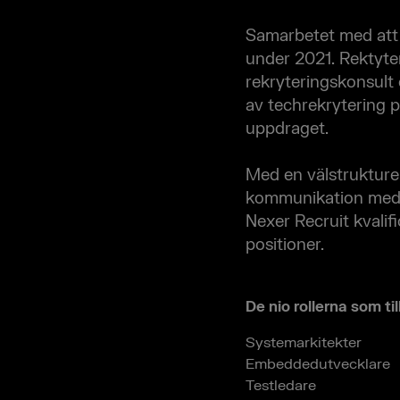
Samarbetet med att 
under 2021. Rektyter
rekryteringskonsult
av techrekrytering p
uppdraget.
Med en välstrukture
kommunikation med 
Nexer Recruit kvalif
positioner.
De nio rollerna som ti
Systemarkitekter
Embeddedutvecklare
Testledare