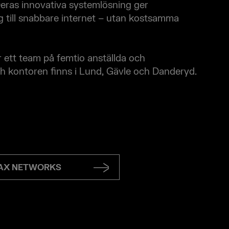
ras innovativa systemlösning ger
ång till snabbare internet – utan kostsamma
 ett team på femtio anställda och
ch kontoren finns i Lund, Gävle och Danderyd.
OAX NETWORKS