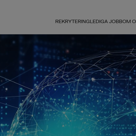
REKRYTERING
LEDIGA JOBB
OM O