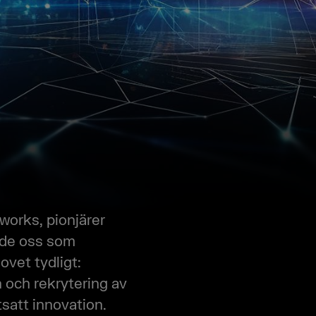
tworks, pionjärer
e de oss som
ovet tydligt:
och rekrytering av
tsatt innovation.