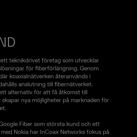
ND
ett teknikdrivet företag som utvecklar
ösningar för fiberförlängning. Genom
 där koaxialnätverken återanvänds i
dahålls anslutning till fibernätverket.
t alternativ för att få åtkomst till
et skapar nya möjligheter på marknaden för
et.
Google Fiber som största kund och ett
e med Nokia har InCoax Networks fokus på