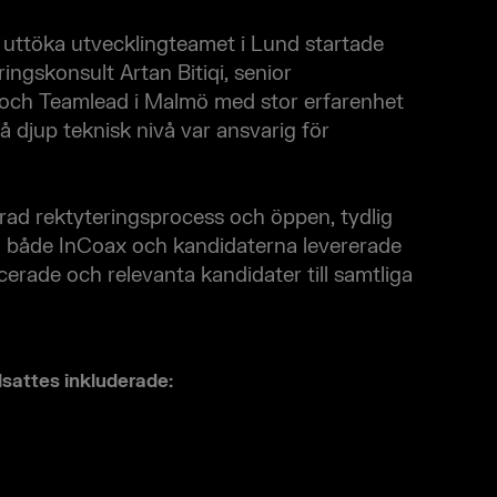
uttöka utvecklingteamet i Lund startade
ingskonsult Artan Bitiqi, senior
 och Teamlead i Malmö med stor erfarenhet
å djup teknisk nivå var ansvarig för
rad rektyteringsprocess och öppen, tydlig
både InCoax och kandidaterna levererade
icerade och relevanta kandidater till samtliga
llsattes inkluderade: