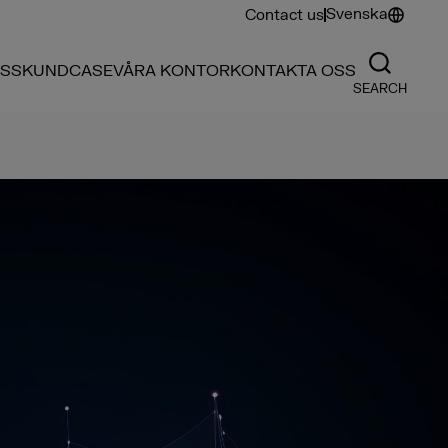
Svenska
Contact us
SS
KUNDCASE
VÅRA KONTOR
KONTAKTA OSS
SEARCH