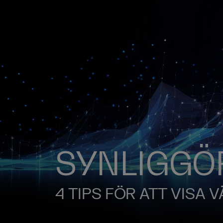
SYNLIGGÖ
4 TIPS FÖR ATT VISA