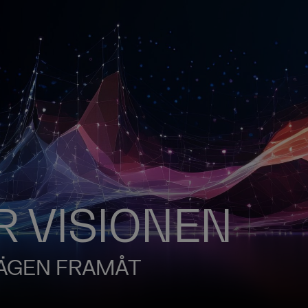
R VISIONEN
 VÄGEN FRAMÅT