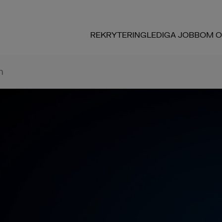
REKRYTERING
LEDIGA JOBB
OM O
n