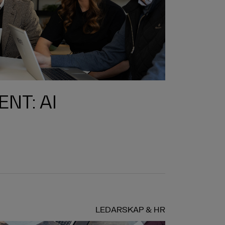
NT: AI
LEDARSKAP & HR