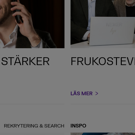
 STÄRKER
FRUKOSTEVE
LÄS MER
REKRYTERING & SEARCH
INSPO