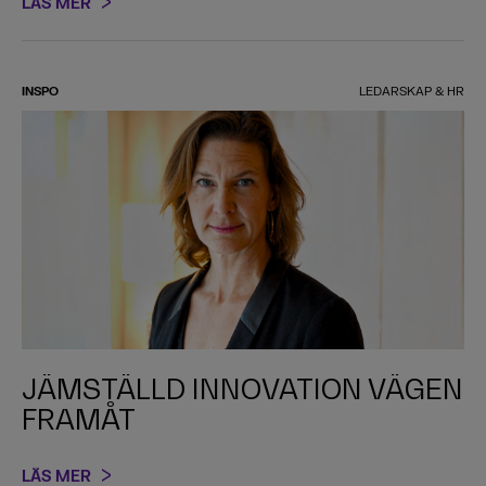
LÄS MER
INSPO
LEDARSKAP & HR
JÄMSTÄLLD INNOVATION VÄGEN
FRAMÅT
LÄS MER