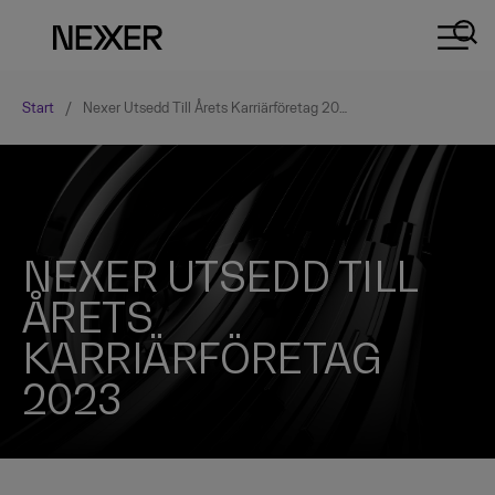
Start
/
Nexer Utsedd Till Årets Karriärföretag 2023
NEXER UTSEDD TILL
ÅRETS
KARRIÄRFÖRETAG
2023