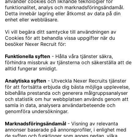
CONTACT
NEXERRECRUIT@NEXERGROUP.COM
TJÄNSTER
TECHREKRYTERING
CHEFSREKRYTERING
REKRYTERING ENGINEERING
KARRIÄR
LEDIGA JOBB
VÅRA KONTOR