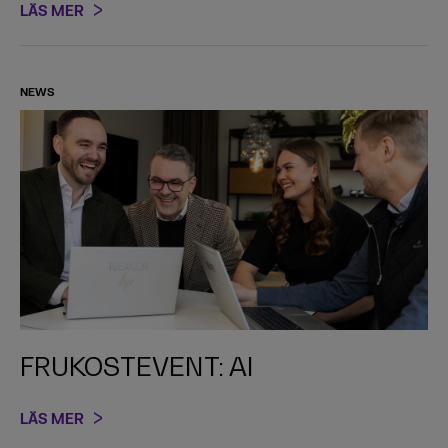
LÄS MER
NEWS
FRUKOSTEVENT: AI
LÄS MER