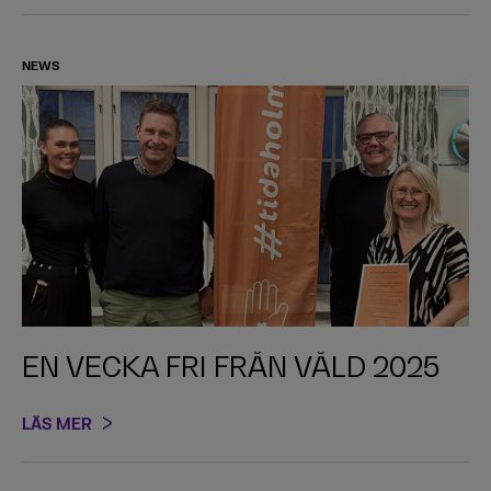
NEWS
EN VECKA FRI FRÅN VÅLD 2025
LÄS MER