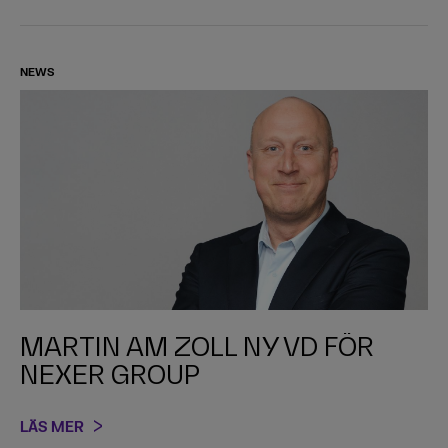
NEWS
MARTIN AM ZOLL NY VD FÖR
NEXER GROUP
LÄS MER