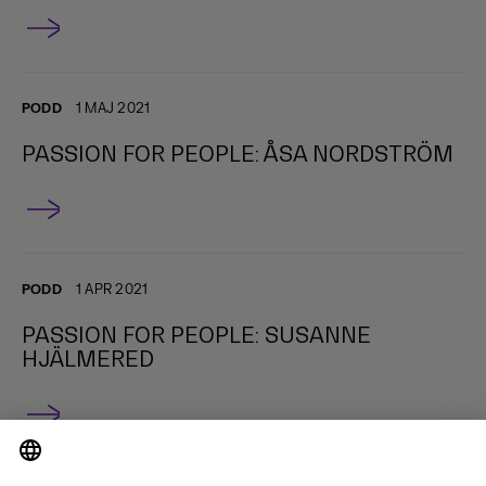
PODD
1 MAJ 2021
PASSION FOR PEOPLE: ÅSA NORDSTRÖM
PODD
1 APR 2021
PASSION FOR PEOPLE: SUSANNE
HJÄLMERED
VISA MER