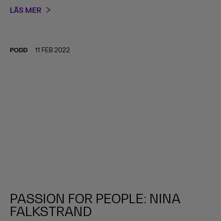
LÄS MER
PODD
11 FEB 2022
PASSION FOR PEOPLE: NINA
FALKSTRAND