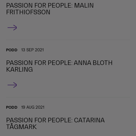
PASSION FOR PEOPLE: MALIN
FRITHIOFSSON
PODD
13 SEP 2021
PASSION FOR PEOPLE: ANNA BLOTH
KARLING
PODD
19 AUG 2021
PASSION FOR PEOPLE: CATARINA
TÅGMARK