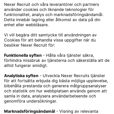
CONTACT
NEXERRECRUIT@NEXERGROUP.COM
TJÄNSTER
TECHREKRYTERING
CHEFSREKRYTERING
REKRYTERING ENGINEERING
KARRIÄR
LEDIGA JOBB