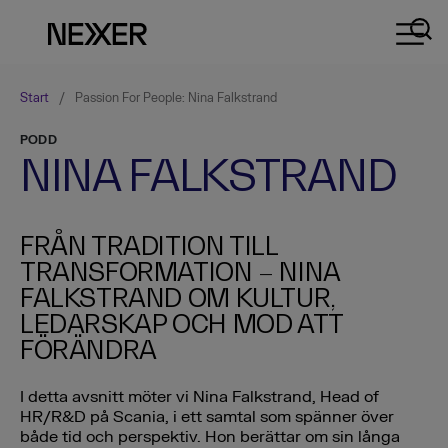
Start
/
Passion For People: Nina Falkstrand
PODD
NINA FALKSTRAND
FRÅN TRADITION TILL
TRANSFORMATION – NINA
FALKSTRAND OM KULTUR,
LEDARSKAP OCH MOD ATT
FÖRÄNDRA
I detta avsnitt möter vi Nina Falkstrand, Head of
HR/R&D på Scania, i ett samtal som spänner över
både tid och perspektiv. Hon berättar om sin långa