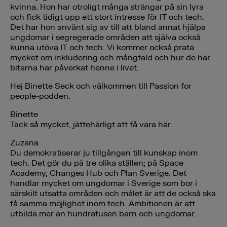
kvinna. Hon har otroligt många strängar på sin lyra
och fick tidigt upp ett stort intresse för IT och tech.
Det har hon använt sig av till att bland annat hjälpa
ungdomar i segregerade områden att själva också
kunna utöva IT och tech. Vi kommer också prata
mycket om inkludering och mångfald och hur de här
bitarna har påverkat henne i livet.
Hej Binette Seck och välkommen till Passion for
people-podden.
Binette
Tack så mycket, jättehärligt att få vara här.
Zuzana
Du demokratiserar ju tillgången till kunskap inom
tech. Det gör du på tre olika ställen; på Space
Academy, Changes Hub och Plan Sverige. Det
handlar mycket om ungdomar i Sverige som bor i
särskilt utsatta områden och målet är att de också ska
få samma möjlighet inom tech. Ambitionen är att
utbilda mer än hundratusen barn och ungdomar.