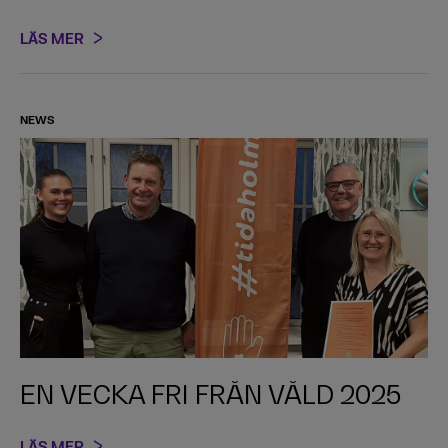
LÄS MER
NEWS
EN VECKA FRI FRÅN VÅLD 2025
LÄS MER