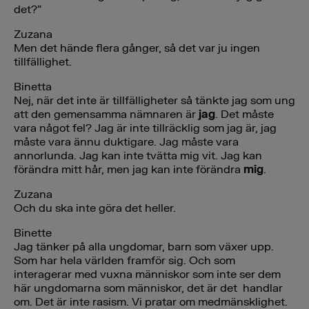
det?”
Zuzana
Men det hände flera gånger, så det var ju ingen
tillfällighet.
Binetta
Nej, när det inte är tillfälligheter så tänkte jag som ung
att den gemensamma nämnaren är
jag
. Det måste
vara något fel? Jag är inte tillräcklig som jag är, jag
måste vara ännu duktigare. Jag måste vara
annorlunda. Jag kan inte tvätta mig vit. Jag kan
förändra mitt hår, men jag kan inte förändra
mig
.
Zuzana
Och du ska inte göra det heller.
Binette
Jag tänker på alla ungdomar, barn som växer upp.
Som har hela världen framför sig. Och som
interagerar med vuxna människor som inte ser dem
här ungdomarna som människor, det är det handlar
om. Det är inte rasism. Vi pratar om medmänsklighet.