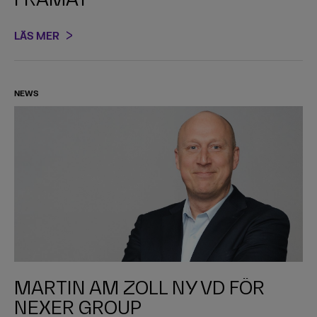
LÄS MER
NEWS
MARTIN AM ZOLL NY VD FÖR
NEXER GROUP