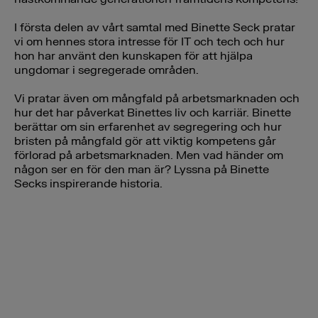
I första delen av vårt samtal med Binette Seck pratar
vi om hennes stora intresse för IT och tech och hur
hon har använt den kunskapen för att hjälpa
ungdomar i segregerade områden.
Vi pratar även om mångfald på arbetsmarknaden och
hur det har påverkat Binettes liv och karriär. Binette
berättar om sin erfarenhet av segregering och hur
bristen på mångfald gör att viktig kompetens går
förlorad på arbetsmarknaden. Men vad händer om
någon ser en för den man är? Lyssna på Binette
Secks inspirerande historia.