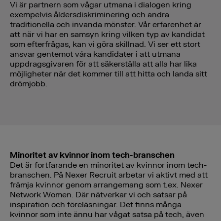
Vi är partnern som vågar utmana i dialogen kring
exempelvis åldersdiskriminering och andra
traditionella och invanda mönster. Vår erfarenhet är
att när vi har en samsyn kring vilken typ av kandidat
som efterfrågas, kan vi göra skillnad. Vi ser ett stort
ansvar gentemot våra kandidater i att utmana
uppdragsgivaren för att säkerställa att alla har lika
möjligheter när det kommer till att hitta och landa sitt
drömjobb.
Minoritet av kvinnor inom tech-branschen
Det är fortfarande en minoritet av kvinnor inom tech-
branschen. På Nexer Recruit arbetar vi aktivt med att
främja kvinnor genom arrangemang som t.ex. Nexer
Network Women. Där nätverkar vi och satsar på
inspiration och föreläsningar. Det finns många
kvinnor som inte ännu har vågat satsa på tech, även