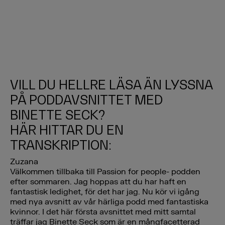
VILL DU HELLRE LÄSA ÄN LYSSNA
PÅ PODDAVSNITTET MED
BINETTE SECK?
HÄR HITTAR DU EN
TRANSKRIPTION:
Zuzana
Välkommen tillbaka till Passion for people- podden
efter sommaren. Jag hoppas att du har haft en
fantastisk ledighet, för det har jag. Nu kör vi igång
med nya avsnitt av vår härliga podd med fantastiska
kvinnor. I det här första avsnittet med mitt samtal
träffar jag Binette Seck som är en mångfacetterad