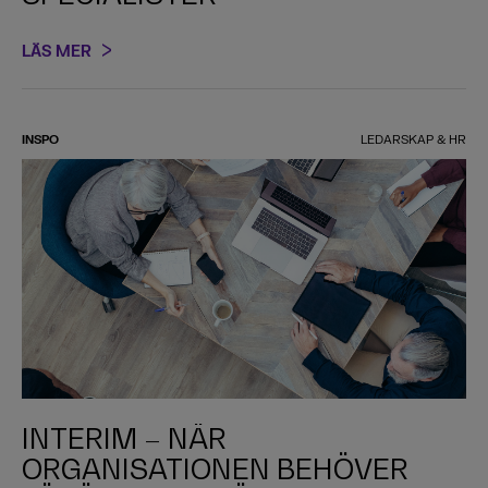
LÄS MER
INSPO
LEDARSKAP & HR
INTERIM – NÄR
ORGANISATIONEN BEHÖVER