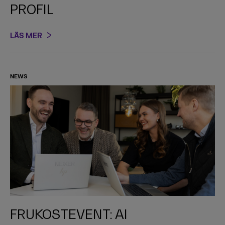
PROFIL
LÄS MER
NEWS
FRUKOSTEVENT: AI