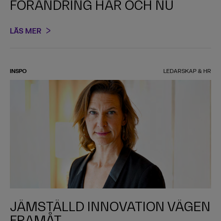
FÖRÄNDRING HÄR OCH NU
LÄS MER
INSPO
LEDARSKAP & HR
JÄMSTÄLLD INNOVATION VÄGEN
FRAMÅT