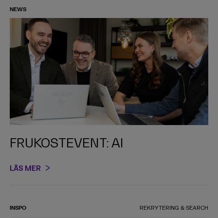
NEWS
FRUKOSTEVENT: AI
LÄS MER
INSPO
REKRYTERING & SEARCH