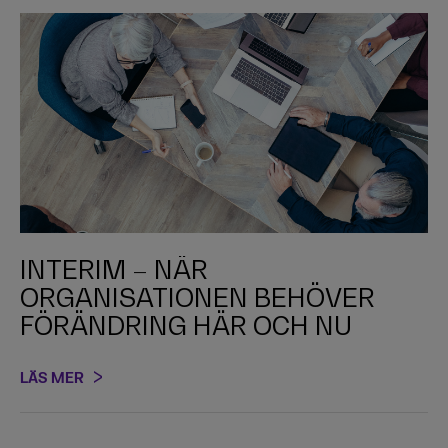
INTERIM – NÄR
ORGANISATIONEN BEHÖVER
FÖRÄNDRING HÄR OCH NU
LÄS MER