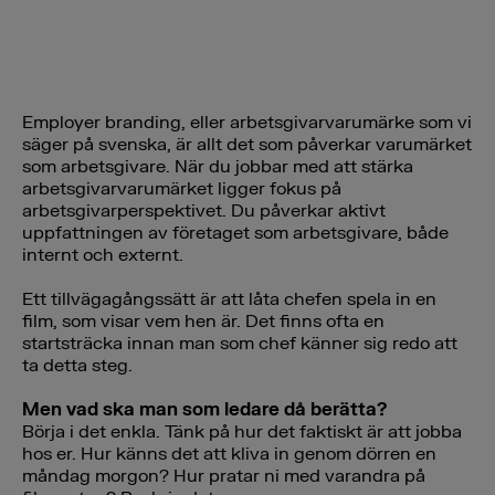
Employer branding, eller arbetsgivarvarumärke som vi
säger på svenska, är allt det som påverkar varumärket
som arbetsgivare. När du jobbar med att stärka
arbetsgivarvarumärket ligger fokus på
arbetsgivarperspektivet. Du påverkar aktivt
uppfattningen av företaget som arbetsgivare, både
internt och externt.
Ett tillvägagångssätt är att låta chefen spela in en
film, som visar vem hen är. Det finns ofta en
startsträcka innan man som chef känner sig redo att
ta detta steg.
Men vad ska man som ledare då berätta?
Börja i det enkla. Tänk på hur det faktiskt är att jobba
hos er. Hur känns det att kliva in genom dörren en
måndag morgon? Hur pratar ni med varandra på