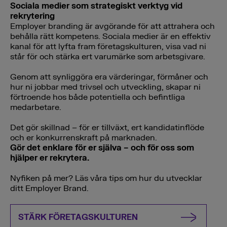
Sociala medier som strategiskt verktyg vid
rekrytering
Employer branding är avgörande för att attrahera och
behålla rätt kompetens. Sociala medier är en effektiv
kanal för att lyfta fram företagskulturen, visa vad ni
står för och stärka ert varumärke som arbetsgivare.
Genom att synliggöra era värderingar, förmåner och
hur ni jobbar med trivsel och utveckling, skapar ni
förtroende hos både potentiella och befintliga
medarbetare.
Det gör skillnad – för er tillväxt, ert kandidatinflöde
och er konkurrenskraft på marknaden.
Gör det enklare för er själva – och för oss som
hjälper er rekrytera.
Nyfiken på mer? Läs våra tips om hur du utvecklar
ditt Employer Brand.
STÄRK FÖRETAGSKULTUREN