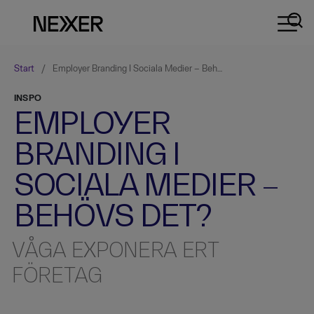
Start
/
Employer Branding I Sociala Medier – Behövs Det?
INSPO
EMPLOYER
BRANDING I
SOCIALA MEDIER –
BEHÖVS DET?
VÅGA EXPONERA ERT
FÖRETAG