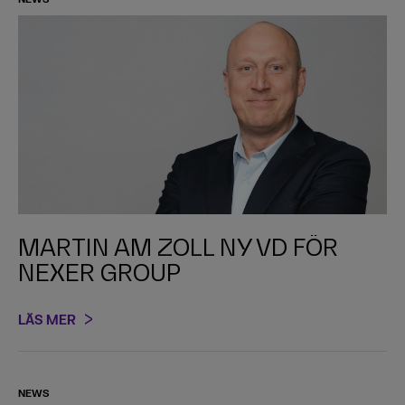
MARTIN AM ZOLL NY VD FÖR
NEXER GROUP
LÄS MER
NEWS