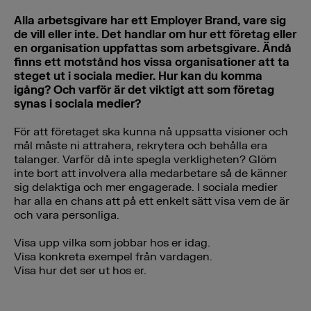
Alla arbetsgivare har ett Employer Brand, vare sig
de vill eller inte. Det handlar om hur ett företag eller
en organisation uppfattas som arbetsgivare. Ändå
finns ett motstånd hos vissa organisationer att ta
steget ut i sociala medier. Hur kan du komma
igång? Och varför är det viktigt att som företag
synas i sociala medier?
För att företaget ska kunna nå uppsatta visioner och
mål måste ni attrahera, rekrytera och behålla era
talanger. Varför då inte spegla verkligheten? Glöm
inte bort att involvera alla medarbetare så de känner
sig delaktiga och mer engagerade. I sociala medier
har alla en chans att på ett enkelt sätt visa vem de är
och vara personliga.
Visa upp vilka som jobbar hos er idag.
Visa konkreta exempel från vardagen.
Visa hur det ser ut hos er.