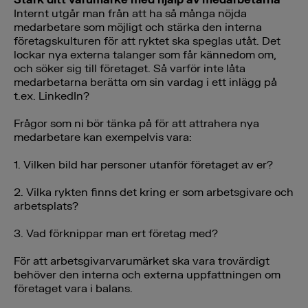
Internt utgår man från att ha så många nöjda
medarbetare som möjligt och stärka den interna
företagskulturen för att ryktet ska speglas utåt. Det
lockar nya externa talanger som får kännedom om,
och söker sig till företaget. Så varför inte låta
medarbetarna berätta om sin vardag i ett inlägg på
t.ex. LinkedIn?
Frågor som ni bör tänka på för att attrahera nya
medarbetare kan exempelvis vara:
1. Vilken bild har personer utanför företaget av er?
2. Vilka rykten finns det kring er som arbetsgivare och
arbetsplats?
3. Vad förknippar man ert företag med?
För att arbetsgivarvarumärket ska vara trovärdigt
behöver den interna och externa uppfattningen om
företaget vara i balans.