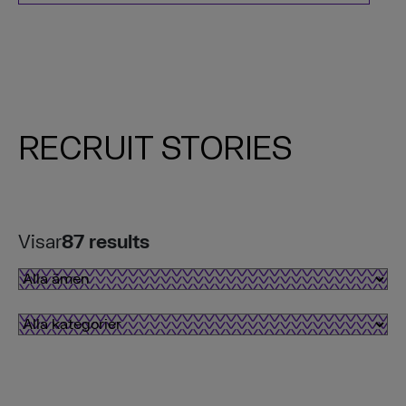
RECRUIT STORIES
Visar
87
results