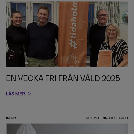
EN VECKA FRI FRÅN VÅLD 2025
LÄS MER
INSPO
REKRYTERING & SEARCH