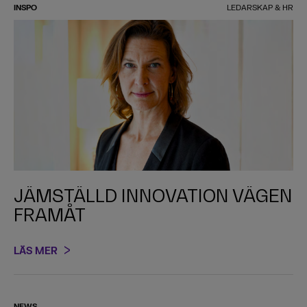
INSPO
LEDARSKAP & HR
JÄMSTÄLLD INNOVATION VÄGEN
FRAMÅT
LÄS MER
NEWS