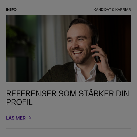
INSPO
KANDIDAT & KARRIÄR
REFERENSER SOM STÄRKER DIN
PROFIL
LÄS MER